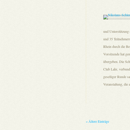
und Unterstützung 
und 35 Teilnehmern
Rhein durch die Ber
Vorsitzende hat ge
übergeben. Die Sch
Club Lahr, verbunde
geselliger Runde s
Veranstaltung, die 
« Ältere Einträge