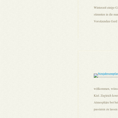
Winterzeit einige G
stimmten in die ma
Vorsitzenden Gerd 
willkommen, wünsch
Kiel. Zugleich kon
Atmosphäre bot bei
passieren zu lassen