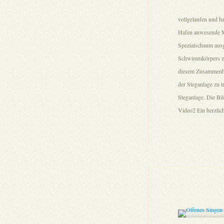
vollgelaufen und ha
Hafen anwesende M
Spezialschaum ausg
Schwimmkörpers zu 
diesem Zusammenhan
der Steganlage zu 
Steganlage. Die Bi
Video2 Ein herzlich