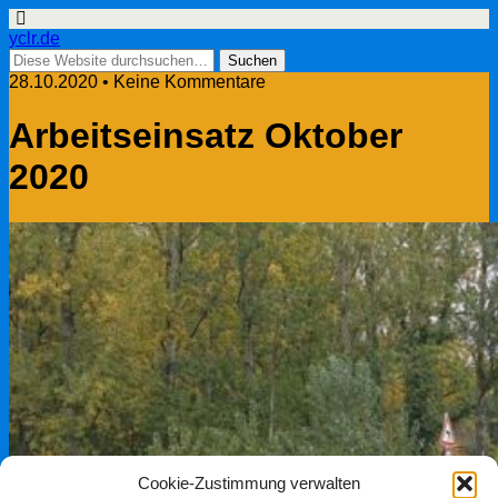
yclr.de
28.10.2020 • Keine Kommentare
Arbeitseinsatz Oktober
2020
Cookie-Zustimmung verwalten