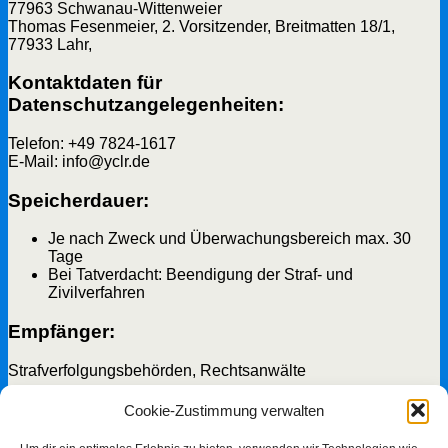
77963 Schwanau-Wittenweier
Thomas Fesenmeier, 2. Vorsitzender, Breitmatten 18/1,
77933 Lahr,
Kontaktdaten für
Datenschutzangelegenheiten:
Telefon: +49 7824-1617
E-Mail: info@yclr.de
Speicherdauer:
Je nach Zweck und Überwachungsbereich max. 30
Tage
Bei Tatverdacht: Beendigung der Straf- und
Zivilverfahren
Empfänger:
Strafverfolgungsbehörden, Rechtsanwälte
Zwecke und Rechtsgrundlage der
Cookie-Zustimmung verwalten
Datenverarbeitung: