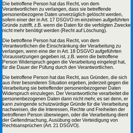
Die betroffene Person hat das Recht, von dem
Verantwortlichen zu verlangen, dass sie betreffende
personenbezogene Daten unverzüglich gelöscht werden,
sofern einer der in Art. 17 DSGVO im einzelnen aufgeführten
Gründe zutrifft, z.B. wenn die Daten für die verfolgten Zwecke
nicht mehr benötigt werden (Recht auf Löschung).
Die betroffene Person hat das Recht, von dem
Verantwortlichen die Einschränkung der Verarbeitung zu
verlangen, wenn eine der in Art. 18 DSGVO aufgeführten
Voraussetzungen gegeben ist, z.B. wenn die betroffene
Person Widerspruch gegen die Verarbeitung eingelegt hat,
für die Dauer der Püfung durch den Verantwortlichen.
Die betroffene Person hat das Recht, aus Gründen, die sich
aus ihrer besonderen Situation ergeben, jederzeit gegen die
Verarbeitung sie betreffender personenbezogener Daten
Widerspruch einzulegen. Der Verantwortliche verarbeitet die
personenbezogenen Daten dann nicht mehr, es sei denn, er
kann zwingende schutzwürdige Gründe für die Verarbeitung
nachweisen, die die Interessen, Rechte und Freiheiten der
betroffenen Person überwiegen, oder die Verarbeitung dient
der Geltendmachung, Ausübung oder Verteidigung von
Rechtsansprüchen (Art. 21 DSGVO).