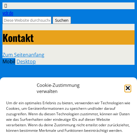
yclr.de
Kontakt
Zum Seitenanfang
Mobil
Desktop
Cookie-Zustimmung
verwalten
Um dir ein optimales Erlebnis zu bieten, verwenden wir Technologien wie
Cookies, um Geräteinformationen zu speichern und/oder darauf
zuzugreifen. Wenn du diesen Technologien zustimmst, können wir Daten
wie das Surfverhalten oder eindeutige IDs auf dieser Website
verarbeiten. Wenn du deine Zustimmung nicht erteilst oder zurückziehst,
können bestimmte Merkmale und Funktionen beeinträchtigt werden.