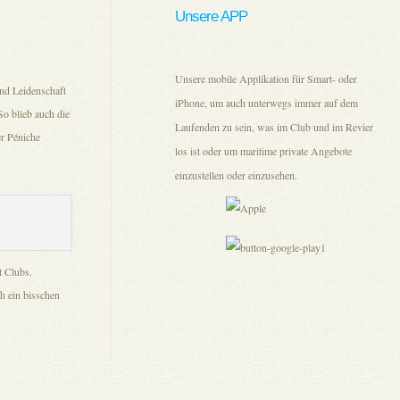
Unsere APP
Unsere mobile Applikation für Smart- oder
nd Leidenschaft
iPhone, um auch unterwegs immer auf dem
o blieb auch die
Laufenden zu sein, was im Club und im Revier
er Péniche
los ist oder um maritime private Angebote
einzustellen oder einzusehen.
 Clubs.
h ein bisschen