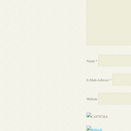
Name
*
E-Mail-Adresse
*
Website