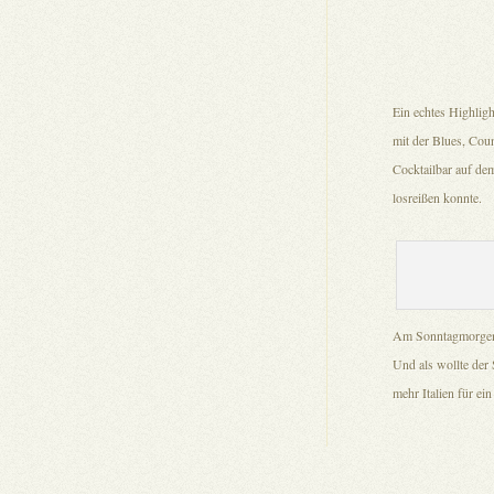
Ein echtes Highlig
mit der Blues, Cou
Cocktailbar auf dem
losreißen konnte.
Am Sonntagmorgen 
Und als wollte der
mehr Italien für e