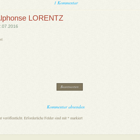
1 Kommentar
lphonse LORENTZ
2.07.2016
st
Beantworten
Kommentar absenden
 veröffentlicht.
Erforderliche Felder sind mit
*
markiert