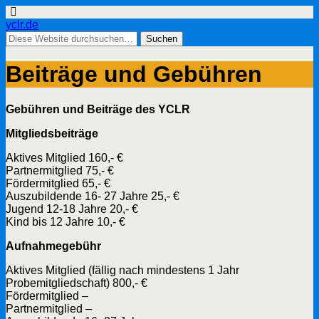
yclr.de
Beiträge und Gebühren
Gebühren und Beiträge des YCLR
Mitgliedsbeiträge
Aktives Mitglied 160,- €
Partnermitglied 75,- €
Fördermitglied 65,- €
Auszubildende 16- 27 Jahre 25,- €
Jugend 12-18 Jahre 20,- €
Kind bis 12 Jahre 10,- €
Aufnahmegebühr
Aktives Mitglied (fällig nach mindestens 1 Jahr
Probemitgliedschaft) 800,- €
Fördermitglied –
Partnermitglied –