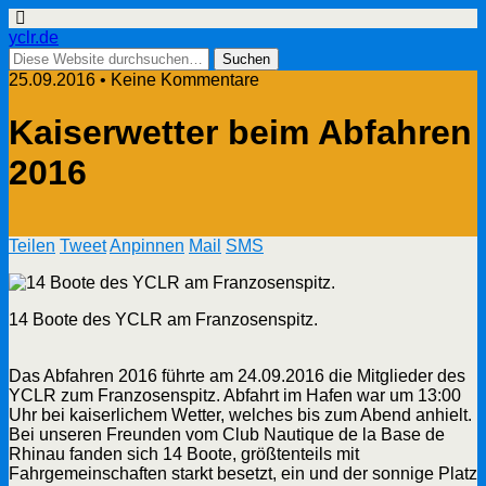
yclr.de
25.09.2016 • Keine Kommentare
Kaiserwetter beim Abfahren
2016
Teilen
Tweet
Anpinnen
Mail
SMS
14 Boote des YCLR am Franzosenspitz.
Das Abfahren 2016 führte am 24.09.2016 die Mitglieder des
YCLR zum Franzosenspitz. Abfahrt im Hafen war um 13:00
Uhr bei kaiserlichem Wetter, welches bis zum Abend anhielt.
Bei unseren Freunden vom Club Nautique de la Base de
Rhinau fanden sich 14 Boote, größtenteils mit
Fahrgemeinschaften starkt besetzt, ein und der sonnige Platz