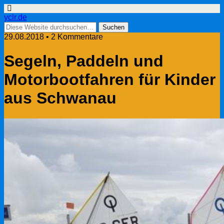
yclr.de
29.08.2018 • 2 Kommentare
Segeln, Paddeln und
Motorbootfahren für Kinder
aus Schwanau