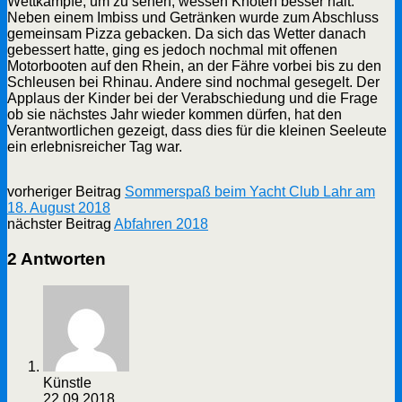
Wettkämpfe, um zu sehen, wessen Knoten besser hält.
Neben einem Imbiss und Getränken wurde zum Abschluss
gemeinsam Pizza gebacken. Da sich das Wetter danach
gebessert hatte, ging es jedoch nochmal mit offenen
Motorbooten auf den Rhein, an der Fähre vorbei bis zu den
Schleusen bei Rhinau. Andere sind nochmal gesegelt. Der
Applaus der Kinder bei der Verabschiedung und die Frage
ob sie nächstes Jahr wieder kommen dürfen, hat den
Verantwortlichen gezeigt, dass dies für die kleinen Seeleute
ein erlebnisreicher Tag war.
vorheriger Beitrag
Sommerspaß beim Yacht Club Lahr am
18. August 2018
nächster Beitrag
Abfahren 2018
2 Antworten
Künstle
22.09.2018