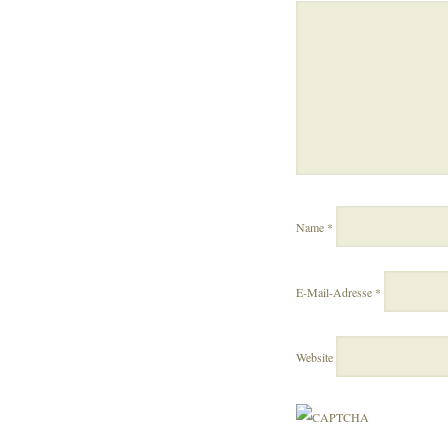
Name
*
E-Mail-Adresse
*
Website