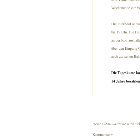
Wochenende zur Ver
Die Interboot ist v
bis 19 Uhr. Die Ha
an der Rothaushalle
über den Eingang Os
auch zwischen Bahn
Die Tageskarte ko
14 Jahre bezahlen
Deine E-Mail-Adresse wird nicht
Kommentar
*