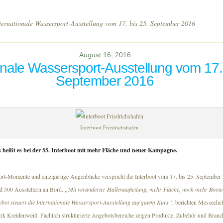
ernationale Wassersport-Ausstellung vom 17. bis 25. September 2016
August 16, 2016
onale Wassersport-Ausstellung vom 17. 
September 2016
Interboot Friedrichshafen
s heißt es bei der 55. Interboot mit mehr Fläche und neuer Kampagne.
ort-Momente und einzigartige Augenblicke verspricht die Interboot vom 17. bis 25. September
 500 Ausstellern an Bord.
„Mit veränderter Hallenaufteilung, mehr Fläche, noch mehr Boot
bot steuert die Internationale Wassersport-Ausstellung auf gutem Kurs“
, berichten Messeche
Dirk Kreidenweiß. Fachlich strukturierte Angebotsbereiche zeigen Produkte, Zubehör und Bran