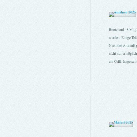
Boote und 48 Mitgli
werden. Einige Te
Nach der Ankunft g
nicht nur ermöglich
am Grill. Insgesamt