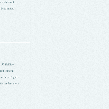
 sich bereit
en Nachmittag
 55 fleißige
 mit Eimern,
en Putzen“ gab es
tte senden, diese