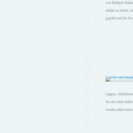
von fleißigen Bäcke
erklärt zu helfen,
gegrillt und das Es
Lappen, Schrubbern
für alle einen Imbi
werden dann noch ei